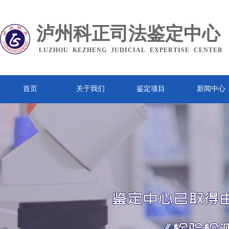
泸州科正司法鉴定中心
LUZHOU KEZHENG JUDICIAL EXPERTISE CENTER
首页
关于我们
鉴定项目
新闻中心