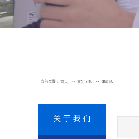
当前位置：
首页
>>
鉴定团队
>>
张爵驰
关于我们