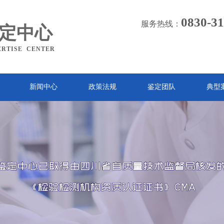
0830-31
服务热线：
定中心
ERTISE CENTER
新闻中心
政策法规
鉴定团队
典型